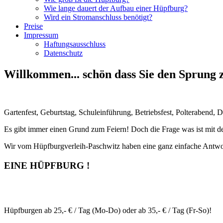
Wie lange dauert der Aufbau einer Hüpfburg?
Wird ein Stromanschluss benötigt?
Preise
Impressum
Haftungsausschluss
Datenschutz
Willkommen... schön dass Sie den Sprung z
Gartenfest, Geburtstag, Schuleinführung, Betriebsfest, Polterabend, Do
Es gibt immer einen Grund zum Feiern! Doch die Frage was ist mit 
Wir vom Hüpfburgverleih-Paschwitz haben eine ganz einfache Antwo
EINE HÜPFBURG !
Hüpfburgen ab 25,- € / Tag (Mo-Do) oder ab 35,- € / Tag (Fr-So)!