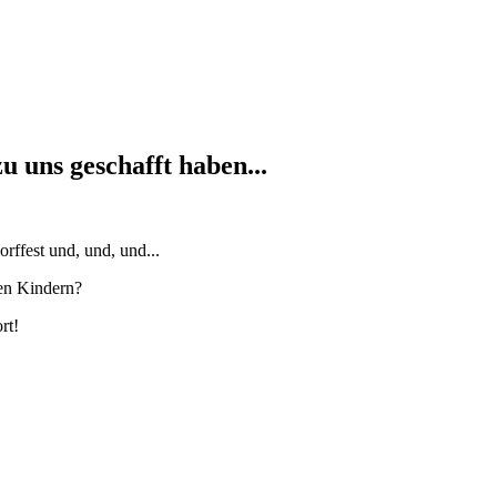
u uns geschafft haben...
rffest und, und, und...
den Kindern?
rt!