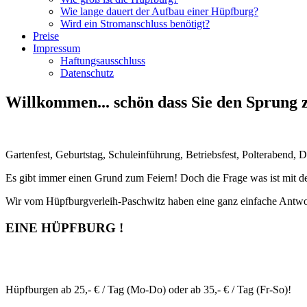
Wie lange dauert der Aufbau einer Hüpfburg?
Wird ein Stromanschluss benötigt?
Preise
Impressum
Haftungsausschluss
Datenschutz
Willkommen... schön dass Sie den Sprung z
Gartenfest, Geburtstag, Schuleinführung, Betriebsfest, Polterabend, Do
Es gibt immer einen Grund zum Feiern! Doch die Frage was ist mit 
Wir vom Hüpfburgverleih-Paschwitz haben eine ganz einfache Antwo
EINE HÜPFBURG !
Hüpfburgen ab 25,- € / Tag (Mo-Do) oder ab 35,- € / Tag (Fr-So)!