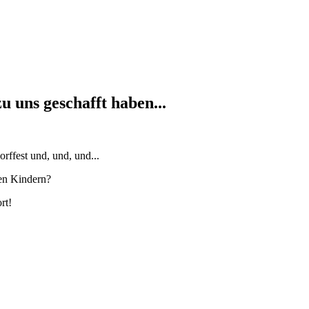
u uns geschafft haben...
rffest und, und, und...
den Kindern?
rt!